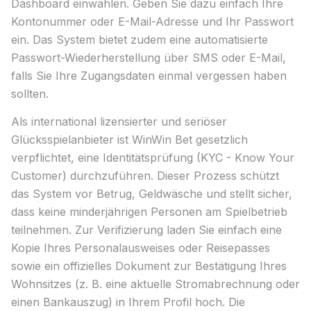
Dashboard einwählen. Geben Sie dazu einfach Ihre
Kontonummer oder E-Mail-Adresse und Ihr Passwort
ein. Das System bietet zudem eine automatisierte
Passwort-Wiederherstellung über SMS oder E-Mail,
falls Sie Ihre Zugangsdaten einmal vergessen haben
sollten.
Als international lizensierter und seriöser
Glücksspielanbieter ist WinWin Bet gesetzlich
verpflichtet, eine Identitätsprüfung (KYC - Know Your
Customer) durchzuführen. Dieser Prozess schützt
das System vor Betrug, Geldwäsche und stellt sicher,
dass keine minderjährigen Personen am Spielbetrieb
teilnehmen. Zur Verifizierung laden Sie einfach eine
Kopie Ihres Personalausweises oder Reisepasses
sowie ein offizielles Dokument zur Bestätigung Ihres
Wohnsitzes (z. B. eine aktuelle Stromabrechnung oder
einen Bankauszug) in Ihrem Profil hoch. Die