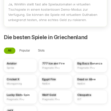
Ja, WinWin stellt fast alle Spielautomaten и virtuellen
Tischspiele in einem kostenlosen Demo-Modus zur
Verfügung. Sie können die Spiele mit virtuellem Guthaben
unbegrenzt testen, ohne echtes Geld zu riskieren.
Die besten Spiele in Griechenland
All
Popular
Slots
Aviator
777 Ice and Fire
Big Bazz Bananza
Spribe
Pragmatic Play
Pragmatic Play
Cricket X
Egypt Fire
Dead or Alive
Microgaming
NetEnt
NetEnt
Lucky Slots Spin
Wolf Gold
Cleopatra
Pragmatic Play
Pragmatic Play
IGT
JetX