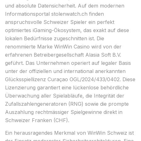
und absolute Datensicherheit. Auf dem modernen
Informationsportal stolenwatch.ch finden
anspruchsvolle Schweizer Spieler ein perfekt
optimiertes iGaming-Ökosystem, das exakt auf diese
lokalen Bedürfnisse zugeschnitten ist. Die
renommierte Marke WinWin Casino wird von der
erfahrenen Betreibergesellschaft Alasia Soft B.V.
geführt. Das Unternehmen operiert auf legaler Basis
unter der offiziellen und international anerkannten
Glücksspiellizenz Curaçao OGL/2024/433/0402. Diese
Lizenzierung garantiert eine lückenlose behördliche
Überwachung aller Spielabläufe, die Integrität der
Zufallszahlengeneratoren (RNG) sowie die prompte
Auszahlung rechtmässiger Spielgewinne direkt in
Schweizer Franken (CHF).
Ein herausragendes Merkmal von WinWin Schweiz ist
der Einsatz modernster Sicherheitsarchitekturen. Eine